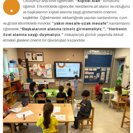
.
Okulumuz ana sınıfı öğrencileri,
“Kişisel Alan”
konusunu
öğrendi. Etkinliklerde öğrenciler, kendilerine ait alanın ne olduğunu
ve başkalarının kişisel alanına saygı göstermenin önemini
keşfettiler. Öğretmenleri rehberliğinde yapılan canlandırma, oyun
ve görsel etkinliklerle minikler,
“yakın mesafe-uzak mesafe”
kavramlarını
öğrenerek
“Başkalarının alanına izinsiz girmemeliyiz.”, “Herkesin
özel alanına saygı duymalıyız.”
mesajlarıyla günlük yaşamda dikkat
etmeleri gereken önemli bir davranışları kazandılar.