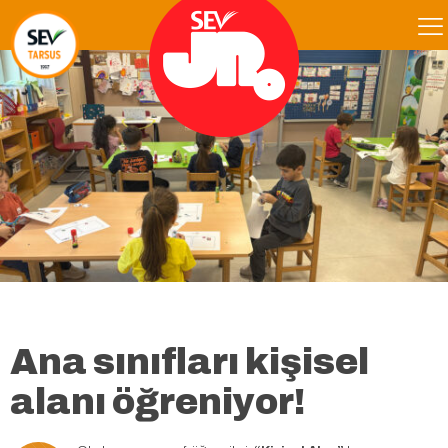
Ana sınıfları kişisel
alanı öğreniyor!