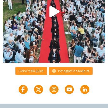
Daha fazla yükle
Instagram'da takip et