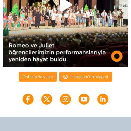
Daha fazla yükle
Instagram'da takip et