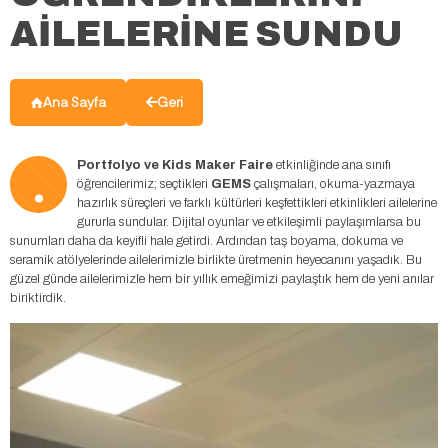
AİLELERİNE SUNDU
Ana Sayfa
Geri
.
Portfolyo ve Kids Maker Faire
etkinliğinde ana sınıfı
öğrencilerimiz; seçtikleri
GEMS
çalışmaları, okuma-yazmaya
hazırlık süreçleri ve farklı kültürleri keşfettikleri etkinlikleri ailelerine
gururla sundular. Dijital oyunlar ve etkileşimli paylaşımlarsa bu
sunumları daha da keyifli hale getirdi. Ardından taş boyama, dokuma ve
seramik atölyelerinde ailelerimizle birlikte üretmenin heyecanını yaşadık. Bu
güzel günde ailelerimizle hem bir yıllık emeğimizi paylaştık hem de yeni anılar
biriktirdik.