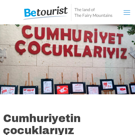
Cumhuriyetin
çocuklarıyız