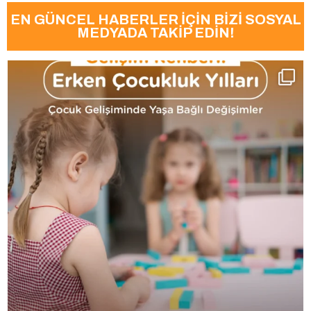
EN GÜNCEL HABERLER İÇİN BİZİ SOSYAL
MEDYADA TAKİP EDİN!