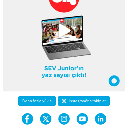
Daha fazla yükle
Instagram'da takip et