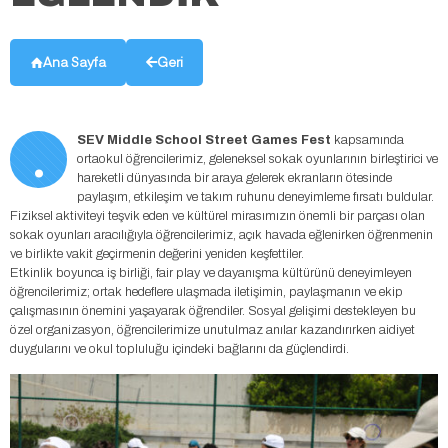
Ana Sayfa
Geri
.
SEV Middle School Street Games Fest
kapsamında
ortaokul öğrencilerimiz, geleneksel sokak oyunlarının birleştirici ve
hareketli dünyasında bir araya gelerek ekranların ötesinde
paylaşım, etkileşim ve takım ruhunu deneyimleme fırsatı buldular.
Fiziksel aktiviteyi teşvik eden ve kültürel mirasımızın önemli bir parçası olan
sokak oyunları aracılığıyla öğrencilerimiz, açık havada eğlenirken öğrenmenin
ve birlikte vakit geçirmenin değerini yeniden keşfettiler.
Etkinlik boyunca iş birliği, fair play ve dayanışma kültürünü deneyimleyen
öğrencilerimiz; ortak hedeflere ulaşmada iletişimin, paylaşmanın ve ekip
çalışmasının önemini yaşayarak öğrendiler. Sosyal gelişimi destekleyen bu
özel organizasyon, öğrencilerimize unutulmaz anılar kazandırırken aidiyet
duygularını ve okul topluluğu içindeki bağlarını da güçlendirdi.