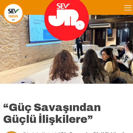
“Güç Savaşından
Güçlü İlişkilere”