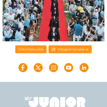
Daha fazla yükle
Instagram'da takip et