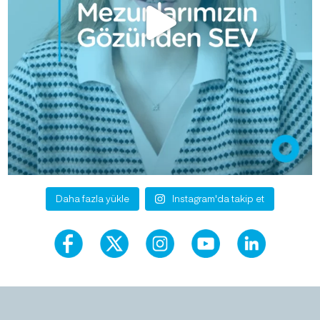
Daha fazla yükle
Instagram'da takip et