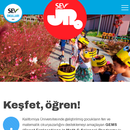
Keşfet, öğren!
.
Kaliforniya Üniversitesinde geliştirilmiş çocukların fen ve
matematik okuryazarlığını desteklemeyi amaçlayan
GEMS