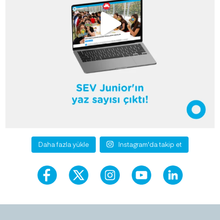
Daha fazla yükle
Instagram'da takip et