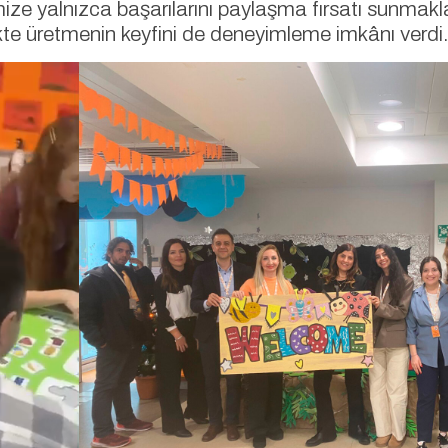
mize yalnızca başarılarını paylaşma fırsatı sunmak
ikte üretmenin keyfini de deneyimleme imkânı verdi