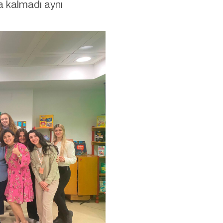
la kalmadı aynı
.