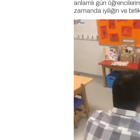
anlamlı gün öğrencileri
zamanda iyiliğin ve birl