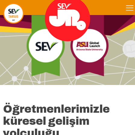
Öğretmenlerimizle
küresel gelişim
yolculuğu