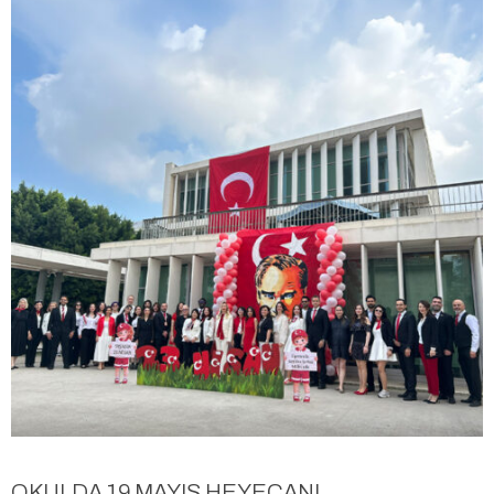
OKULDA 19 MAYIS HEYECANI