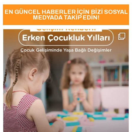
EN GÜNCEL HABERLER İÇİN BİZİ SOSYAL
MEDYADA TAKİP EDİN!