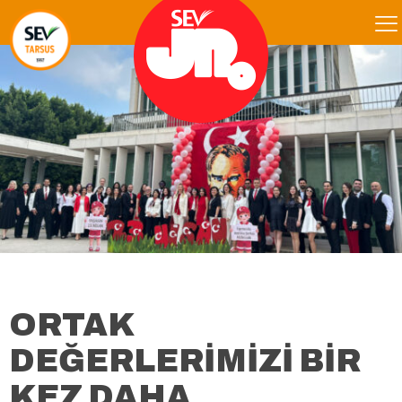
ORTAK
DEĞERLERİMİZİ BİR
KEZ DAHA