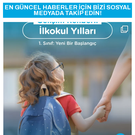
EN GÜNCEL HABERLER İÇİN BİZİ SOSYAL
MEDYADA TAKİP EDİN!