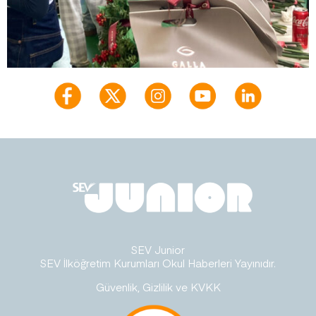
SEV Junior
SEV İlköğretim Kurumları Okul Haberleri Yayınıdır.
Güvenlik, Gizlilik ve KVKK