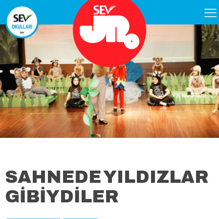
SAHNEDE YILDIZLAR
GİBİYDİLER