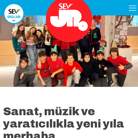
Sanat, müzik ve
yaratıcılıkla yeni yıla
merhaba