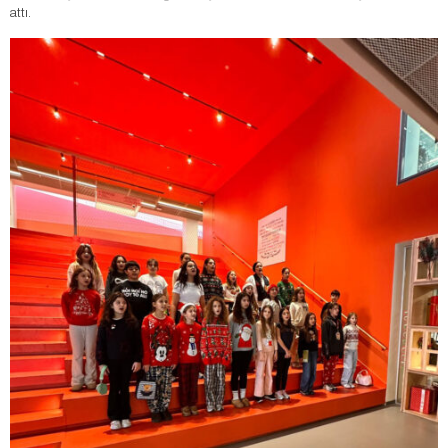
attı.