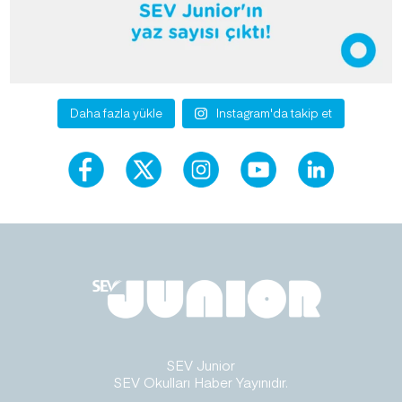
Daha fazla yükle
Instagram'da takip et
SEV Junior
SEV Okulları Haber Yayınıdır.