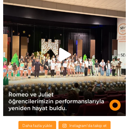
Daha fazla yükle
Instagram'da takip et