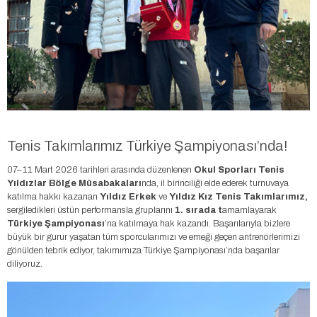
Tenis Takımlarımız Türkiye Şampiyonası’nda!
07–11 Mart 2026 tarihleri arasında düzenlenen
Okul Sporları Tenis
Yıldızlar Bölge Müsabakaları
nda, il birinciliği elde ederek turnuvaya
katılma hakkı kazanan
Yıldız Erkek
ve
Yıldız Kız Tenis Takımlarımız,
sergiledikleri üstün performansla gruplarını
1. sırada t
amamlayarak
Türkiye Şampiyonası
’na katılmaya hak kazandı. Başarılarıyla bizlere
büyük bir gurur yaşatan tüm sporcularımızı ve emeği geçen antrenörlerimizi
gönülden tebrik ediyor, takımımıza Türkiye Şampiyonası’nda başarılar
diliyoruz.