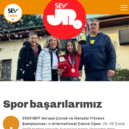
Spor başarılarımız
.
2026 IBFF Avrupa Çocuk ve Gençler Fitness
Şampiyonası
ve
International Dance Open
, 06–08 Şubat