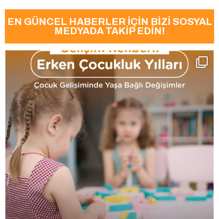
EN GÜNCEL HABERLER İÇİN BİZİ SOSYAL
MEDYADA TAKİP EDİN!