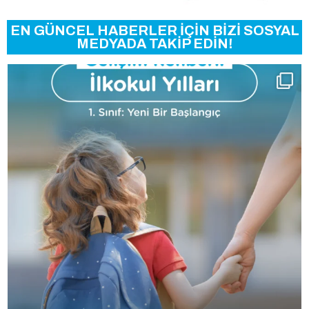
EN GÜNCEL HABERLER İÇİN BİZİ SOSYAL
MEDYADA TAKİP EDİN!