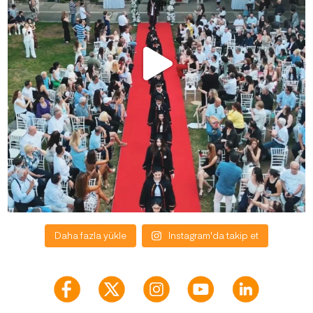
Daha fazla yükle
Instagram'da takip et