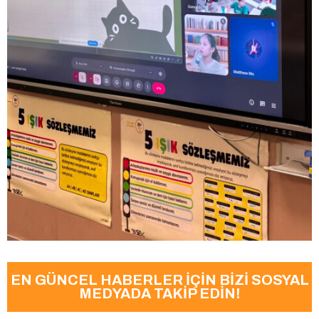
EN GÜNCEL HABERLER İÇİN BİZİ SOSYAL
MEDYADA TAKİP EDİN!