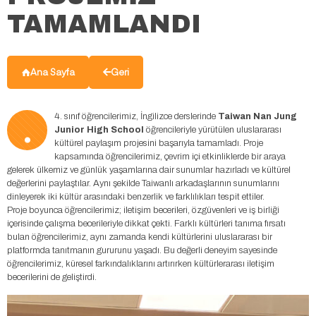
TAMAMLANDI
Ana Sayfa
Geri
.
4. sınıf öğrencilerimiz, İngilizce derslerinde
Taiwan Nan Jung
Junior High School
öğrencileriyle yürütülen uluslararası
kültürel paylaşım projesini başarıyla tamamladı. Proje
kapsamında öğrencilerimiz, çevrim içi etkinliklerde bir araya
gelerek ülkemiz ve günlük yaşamlarına dair sunumlar hazırladı ve kültürel
değerlerini paylaştılar. Aynı şekilde Taiwanlı arkadaşlarının sunumlarını
dinleyerek iki kültür arasındaki benzerlik ve farklılıkları tespit ettiler.
Proje boyunca öğrencilerimiz; iletişim becerileri, özgüvenleri ve iş birliği
içerisinde çalışma becerileriyle dikkat çekti. Farklı kültürleri tanıma fırsatı
bulan öğrencilerimiz, aynı zamanda kendi kültürlerini uluslararası bir
platformda tanıtmanın gururunu yaşadı. Bu değerli deneyim sayesinde
öğrencilerimiz, küresel farkındalıklarını artırırken kültürlerarası iletişim
becerilerini de geliştirdi.