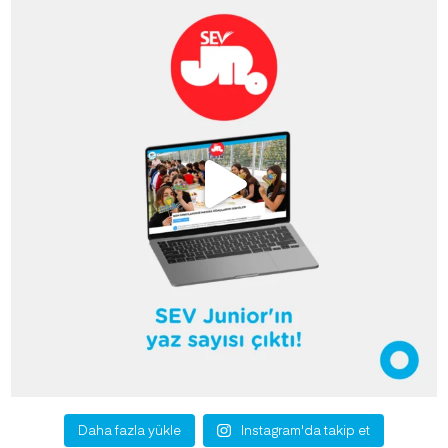
Daha fazla yükle
Instagram'da takip et