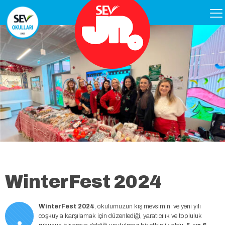
WinterFest 2024
.
WinterFest 2024
, okulumuzun kış mevsimini ve yeni yılı
coşkuyla karşılamak için düzenlediği, yaratıcılık ve topluluk