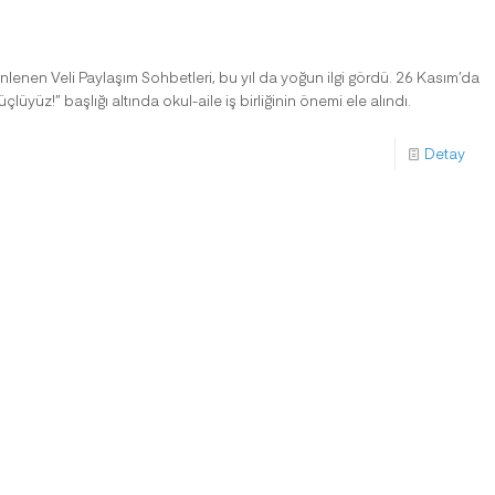
enen Veli Paylaşım Sohbetleri, bu yıl da yoğun ilgi gördü. 26 Kasım’da
çlüyüz!” başlığı altında okul-aile iş birliğinin önemi ele alındı.
Detay