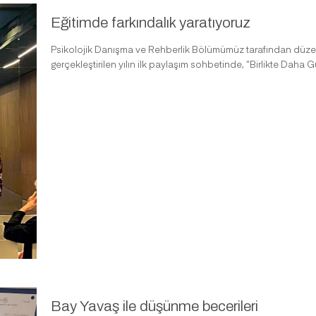
Eğitimde farkındalık yaratıyoruz
Psikolojik Danışma ve Rehberlik Bölümümüz tarafından düzenl
gerçekleştirilen yılın ilk paylaşım sohbetinde, “Birlikte Daha Gü
Bay Yavaş ile düşünme becerileri