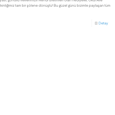
 etkinliğimiz tam bir şölene dönüştü! Bu güzel günü bizimle paylaşan tüm
Detay