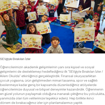
SEVgiyle Bırakılan İzler
Öğrencilerimizin akademik gelişimlerinin yanı sıra kişisel ve sosyal
gelişimlerini de desteklemeyi hedeflediğimiz ilk “SEVgiyle Bırakılan İzler /
Ailem Okulda” etkinliğimizi gerçekleştirdik. Finansal okuryazarlıktan
çocuk yogasına, ürün geliştirmeden mimari tasarıma, spor ve sağlıklı
beslenmeye kadar geniş bir kapsamda düzenlediğimiz atölyelerde
öğrencilerimize duyusal ve bilişsel deneyimler kazandırdık. Öğrenmenin
en güzel yolunun paylaşmak olduğuna inanarak çıktığımız bu yolculukta,
yanımızda olan tüm velilerimize teşekkür ederiz. Hep birlikte ikinci
dönem de bırakacağımız izler için planlamalarımızı yaptık.