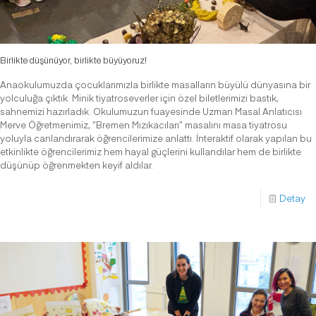
Birlikte düşünüyor, birlikte büyüyoruz!
Anaokulumuzda çocuklarımızla birlikte masalların büyülü dünyasına bir
yolculuğa çıktık. Minik tiyatroseverler için özel biletlerimizi bastık,
sahnemizi hazırladık. Okulumuzun fuayesinde Uzman Masal Anlatıcısı
Merve Öğretmenimiz, “Bremen Mızıkacıları” masalını masa tiyatrosu
yoluyla canlandırarak öğrencilerimize anlattı. İnteraktif olarak yapılan bu
etkinlikte öğrencilerimiz hem hayal güçlerini kullandılar hem de birlikte
düşünüp öğrenmekten keyif aldılar.
Detay