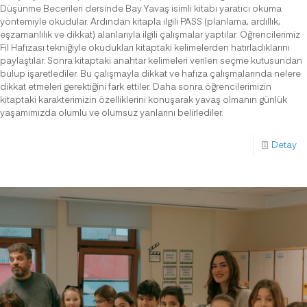
Düşünme Becerileri dersinde Bay Yavaş isimli kitabı yaratıcı okuma
yöntemiyle okudular. Ardından kitapla ilgili PASS (planlama, ardıllık,
eşzamanlılık ve dikkat) alanlarıyla ilgili çalışmalar yaptılar. Öğrencilerimiz
Fil Hafızası tekniğiyle okudukları kitaptaki kelimelerden hatırladıklarını
paylaştılar. Sonra kitaptaki anahtar kelimeleri verilen seçme kutusundan
bulup işaretlediler. Bu çalışmayla dikkat ve hafıza çalışmalarında nelere
dikkat etmeleri gerektiğini fark ettiler. Daha sonra öğrencilerimizin
kitaptaki karakterimizin özelliklerini konuşarak yavaş olmanın günlük
yaşamımızda olumlu ve olumsuz yanlarını belirlediler.
Detay