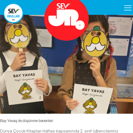
Bay Yavaş ile düşünme becerileri
Dünya Çocuk Kitapları Haftası kapsamında 2. sınıf öğrencilerimiz