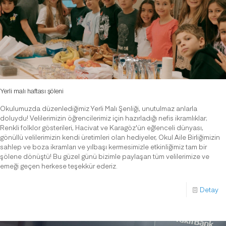
Yerli malı haftası şöleni
Okulumuzda düzenlediğimiz Yerli Malı Şenliği, unutulmaz anlarla
doluydu! Velilerimizin öğrencilerimiz için hazırladığı nefis ikramlıklar;
Renkli folklor gösterileri, Hacivat ve Karagöz'ün eğlenceli dünyası,
gönüllü velilerimizin kendi üretimleri olan hediyeler, Okul Aile Birliğimizin
sahlep ve boza ikramları ve yılbaşı kermesimizle etkinliğimiz tam bir
şölene dönüştü! Bu güzel günü bizimle paylaşan tüm velilerimize ve
emeği geçen herkese teşekkür ederiz.
Detay