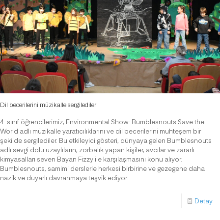
Dil becerilerini müzikalle sergilediler
4. sınıf öğrencilerimiz, Environmental Show: Bumblesnouts Save the
World adlı müzikalle yaratıcılıklarını ve dil becerilerini muhteşem bir
şekilde sergilediler. Bu etkileyici gösteri, dünyaya gelen Bumblesnouts
adlı sevgi dolu uzaylıların, zorbalık yapan kişiler, avcılar ve zararlı
kimyasalları seven Bayan Fizzy ile karşılaşmasını konu alıyor.
Bumblesnouts, samimi derslerle herkesi birbirine ve gezegene daha
nazik ve duyarlı davranmaya teşvik ediyor.
Detay