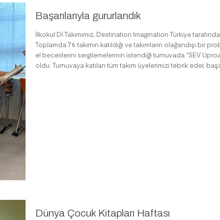
Başarılarıyla gururlandık
İlkokul DI Takımımız, Destination Imagination Türkiye tarafın
Toplamda 76 takımın katıldığı ve takımların olağandışı bir pro
el becerilerini sergilemelerinin istendiği turnuvada “SEV Upr
oldu. Turnuvaya katılan tüm takım üyelerimizi tebrik eder, başar
Dünya Çocuk Kitapları Haftası