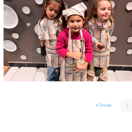
Önceki
1