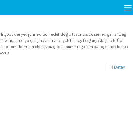
enli çocuklar yetiştirmek! Bu hedef doğrultusunda düzenlediğimiz “Bağ
onulu atölye çalışmalarımızı büyük bir keyifle gerçekleştirdik. Üç
 önemli konuları ele alıyor, çocuklarımızın gelişim süreçlerine destek
uyoruz.
Detay