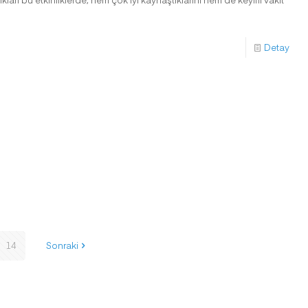
Detay
14
Sonraki