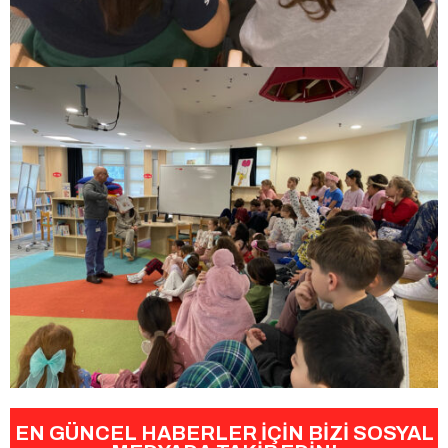
EN GÜNCEL HABERLER İÇİN BİZİ SOSYAL