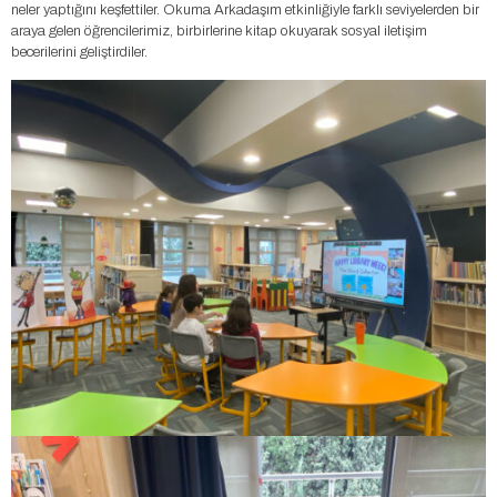
neler yaptığını keşfettiler. Okuma Arkadaşım etkinliğiyle farklı seviyelerden bir
araya gelen öğrencilerimiz, birbirlerine kitap okuyarak sosyal iletişim
becerilerini geliştirdiler.