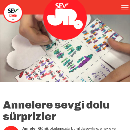
Annelere sevgi dolu
sürprizler
Anneler Günü
, okulumuzda bu yıl da sevgiyle, emekle ve