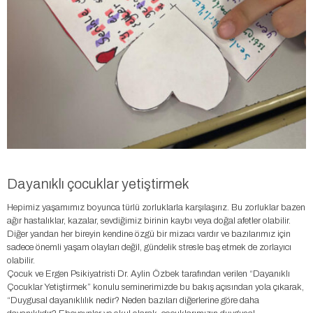
Dayanıklı çocuklar yetiştirmek
Hepimiz yaşamımız boyunca türlü zorluklarla karşılaşırız. Bu zorluklar bazen
ağır hastalıklar, kazalar, sevdiğimiz birinin kaybı veya doğal afetler olabilir.
Diğer yandan her bireyin kendine özgü bir mizacı vardır ve bazılarımız için
sadece önemli yaşam olayları değil, gündelik stresle baş etmek de zorlayıcı
olabilir.
Çocuk ve Ergen Psikiyatristi Dr. Aylin Özbek tarafından verilen “Dayanıklı
Çocuklar Yetiştirmek” konulu seminerimizde bu bakış açısından yola çıkarak,
“Duygusal dayanıklılık nedir? Neden bazıları diğerlerine göre daha