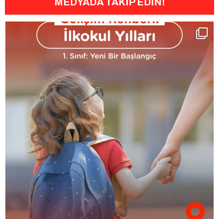
MEDYADA TAKİP EDİN!