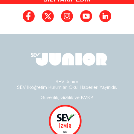
SEV Junior
SEV İlköğretim Kurumları Okul Haberleri Yayınıdır.
Güvenlik, Gizlilik ve KVKK