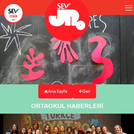
Ana Sayfa
Geri
ORTAOKUL HABERLERİ