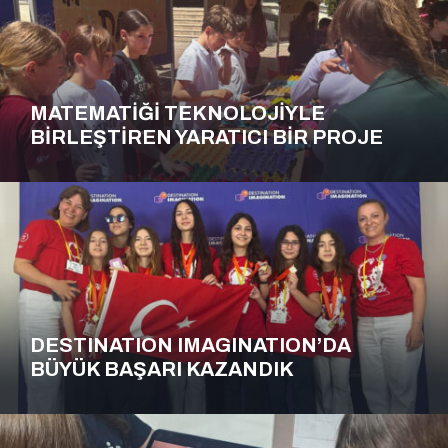
MATEMATİĞİ TEKNOLOJİYLE
BİRLEŞTİREN YARATICI BİR PROJE
DESTINATION IMAGINATION’DA
BÜYÜK BAŞARI KAZANDIK