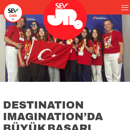
DESTINATION
IMAGINATION’DA
BÜYÜK BAŞARI