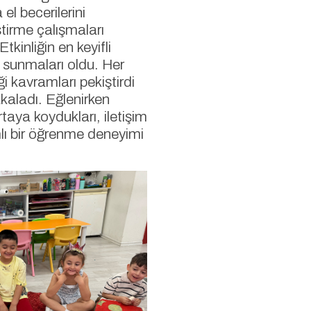
el becerilerini
ştirme çalışmaları
kinliğin en keyifli
a sunmaları oldu. Her
i kavramları pekiştirdi
kaladı. Eğlenirken
rtaya koydukları, iletişim
lamlı bir öğrenme deneyimi