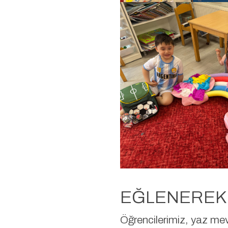
EĞLENEREK 
Öğrencilerimiz, yaz mevs