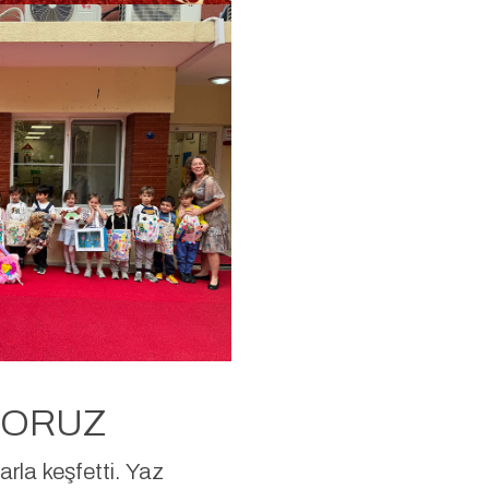
YORUZ
arla keşfetti. Yaz