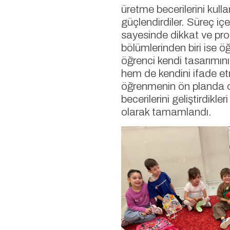
üretme becerilerini kull
güçlendirdiler. Süreç iç
sayesinde dikkat ve prob
bölümlerinden biri ise ö
öğrenci kendi tasarımını
hem de kendini ifade et
öğrenmenin ön planda oldu
becerilerini geliştirdikle
olarak tamamlandı.