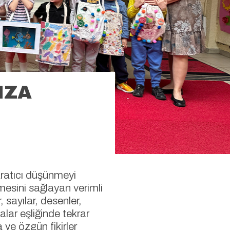
IZA
aratıcı düşünmeyi
mesini sağlayan verimli
, sayılar, desenler,
lar eşliğinde tekrar
 ve özgün fikirler