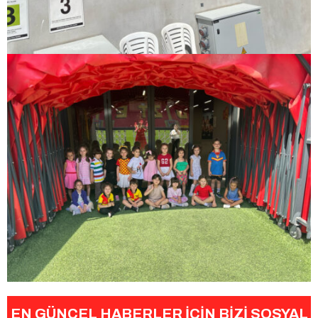
EN GÜNCEL HABERLER İÇİN BİZİ SOSYAL