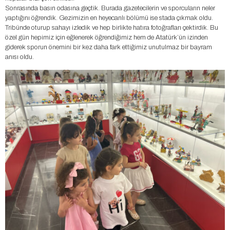
Sonrasında basın odasına geçtik. Burada gazetecilerin ve sporcuların neler
yaptığını öğrendik. Gezimizin en heyecanlı bölümü ise stada çıkmak oldu.
Tribünde oturup sahayı izledik ve hep birlikte hatıra fotoğrafları çektirdik. Bu
özel gün hepimiz için eğlenerek öğrendiğimiz hem de Atatürk’ün izinden
giderek sporun önemini bir kez daha fark ettiğimiz unutulmaz bir bayram
anısı oldu.