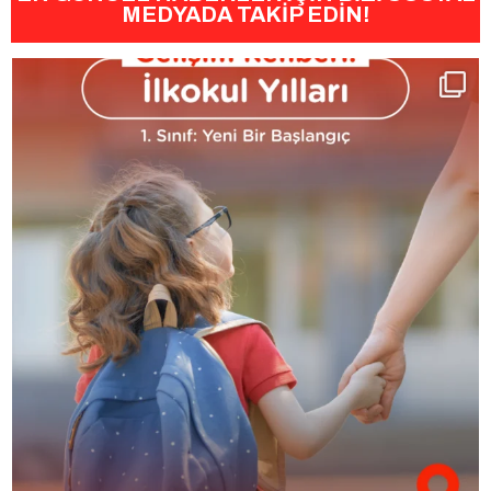
MEDYADA TAKİP EDİN!