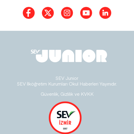
SEV Junior
SEV İlköğretim Kurumları Okul Haberleri Yayınıdır.
Güvenlik, Gizlilik ve KVKK