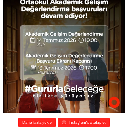
Daha fazla yükle
Instagram'da takip et