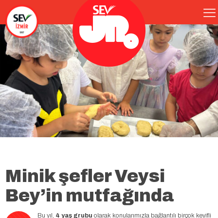
Minik şefler Veysi
Bey’in mutfağında
Bu yıl,
4 yaş grubu
olarak konularımızla bağlantılı birçok keyifli