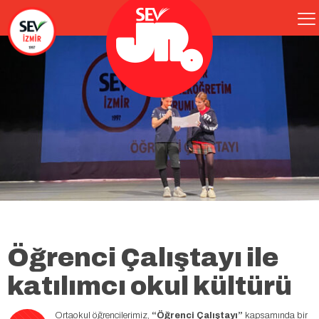
Öğrenci Çalıştayı ile
katılımcı okul kültürü
Ortaokul öğrencilerimiz,
“Öğrenci Çalıştayı”
kapsamında bir