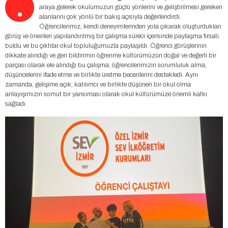
.
araya gelerek okulumuzun güçlü yönlerini ve geliştirilmesi gereken
alanlarını çok yönlü bir bakış açısıyla değerlendirdi.
Öğrencilerimiz, kendi deneyimlerinden yola çıkarak oluşturdukları
görüş ve önerileri yapılandırılmış bir çalışma süreci içerisinde paylaşma fırsatı
buldu ve bu çıktılar okul topluluğumuzla paylaşıldı. Öğrenci görüşlerinin
dikkate alındığı ve geri bildirimin öğrenme kültürümüzün doğal ve değerli bir
parçası olarak ele alındığı bu çalışma; öğrencilerimizin sorumluluk alma,
düşüncelerini ifade etme ve birlikte üretme becerilerini destekledi. Aynı
zamanda, gelişime açık, katılımcı ve birlikte düşünen bir okul olma
anlayışımızın somut bir yansıması olarak okul kültürümüze önemli katkı
sağladı.