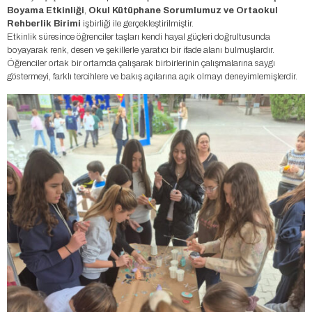
Boyama
Etkinliği
,
Okul
Kütüphane
Sorumlumuz
ve
Ortaokul
Rehberlik
Birimi
işbirliği ile gerçekleştirilmiştir.
Etkinlik süresince öğrenciler taşları kendi hayal güçleri doğrultusunda
boyayarak renk, desen ve şekillerle yaratıcı bir ifade alanı bulmuşlardır.
Öğrenciler ortak bir ortamda çalışarak birbirlerinin çalışmalarına saygı
göstermeyi, farklı tercihlere ve bakış açılarına açık olmayı deneyimlemişlerdir.