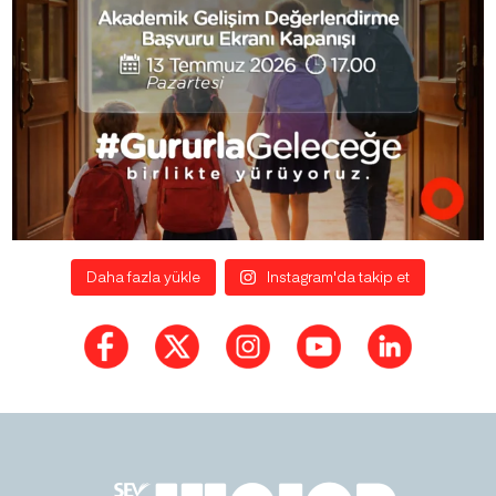
Daha fazla yükle
Instagram'da takip et