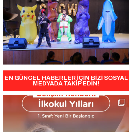
EN GÜNCEL HABERLER İÇİN BİZİ SOSYAL
MEDYADA TAKİP EDİN!