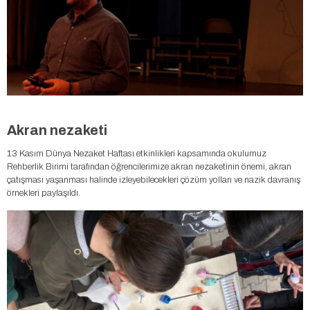
Akran nezaketi
13 Kasım Dünya Nezaket Haftası etkinlikleri kapsamında okulumuz
Rehberlik Birimi tarafından öğrencilerimize akran nezaketinin önemi, akran
çatışması yaşanması halinde izleyebilecekleri çözüm yolları ve nazik davranış
örnekleri paylaşıldı.