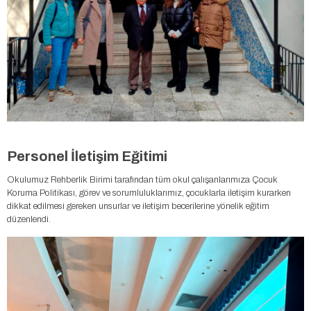
Personel İletişim Eğitimi
Okulumuz Rehberlik Birimi tarafından tüm okul çalışanlarımıza Çocuk
Koruma Politikası, görev ve sorumluluklarımız, çocuklarla iletişim kurarken
dikkat edilmesi gereken unsurlar ve iletişim becerilerine yönelik eğitim
düzenlendi.