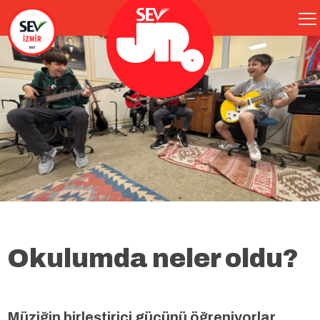
Okulumda neler oldu?
Müziğin birleştirici gücünü öğreniyorlar