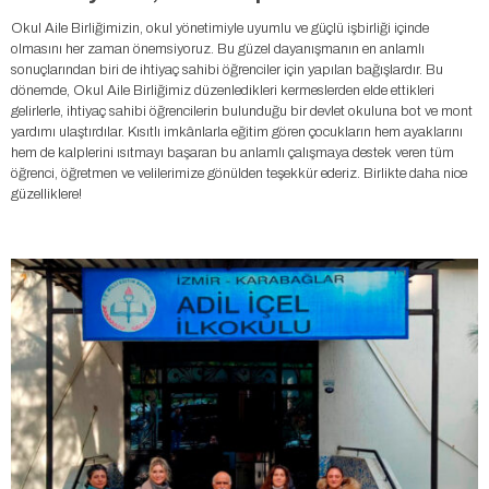
Okul Aile Birliğimizin, okul yönetimiyle uyumlu ve güçlü işbirliği içinde
olmasını her zaman önemsiyoruz. Bu güzel dayanışmanın en anlamlı
sonuçlarından biri de ihtiyaç sahibi öğrenciler için yapılan bağışlardır. Bu
dönemde, Okul Aile Birliğimiz düzenledikleri kermeslerden elde ettikleri
gelirlerle, ihtiyaç sahibi öğrencilerin bulunduğu bir devlet okuluna bot ve mont
yardımı ulaştırdılar. Kısıtlı imkânlarla eğitim gören çocukların hem ayaklarını
hem de kalplerini ısıtmayı başaran bu anlamlı çalışmaya destek veren tüm
öğrenci, öğretmen ve velilerimize gönülden teşekkür ederiz. Birlikte daha nice
güzelliklere!