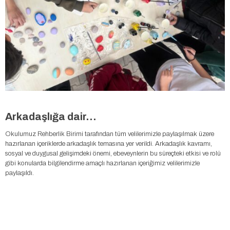
Arkadaşlığa dair…
Okulumuz Rehberlik Birimi tarafından tüm velilerimizle paylaşılmak üzere
hazırlanan içeriklerde arkadaşlık temasına yer verildi. Arkadaşlık kavramı,
sosyal ve duygusal gelişimdeki önemi, ebeveynlerin bu süreçteki etkisi ve rolü
gibi konularda bilgilendirme amaçlı hazırlanan içeriğimiz velilerimizle
paylaşıldı.