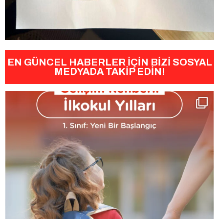
EN GÜNCEL HABERLER İÇİN BİZİ SOSYAL
MEDYADA TAKİP EDİN!