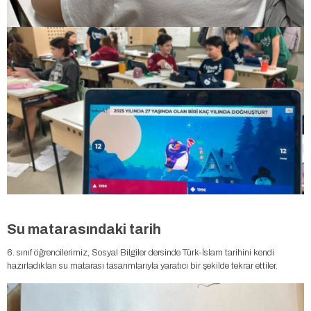
Su matarasındaki tarih
6. sınıf öğrencilerimiz, Sosyal Bilgiler dersinde Türk-İslam tarihini kendi
hazırladıkları su matarası tasarımlarıyla yaratıcı bir şekilde tekrar ettiler.