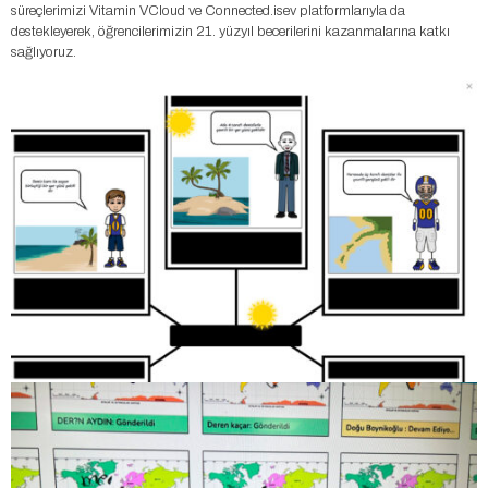
süreçlerimizi Vitamin VCloud ve Connected.isev platformlarıyla da
destekleyerek, öğrencilerimizin 21. yüzyıl becerilerini kazanmalarına katkı
sağlıyoruz.