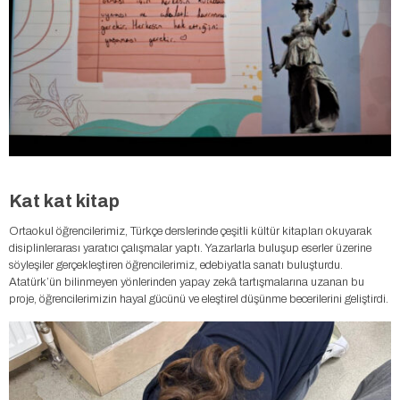
Kat kat kitap
Ortaokul öğrencilerimiz, Türkçe derslerinde çeşitli kültür kitapları okuyarak
disiplinlerarası yaratıcı çalışmalar yaptı. Yazarlarla buluşup eserler üzerine
söyleşiler gerçekleştiren öğrencilerimiz, edebiyatla sanatı buluşturdu.
Atatürk’ün bilinmeyen yönlerinden yapay zekâ tartışmalarına uzanan bu
proje, öğrencilerimizin hayal gücünü ve eleştirel düşünme becerilerini geliştirdi.