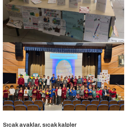
Sıcak ayaklar, sıcak kalpler