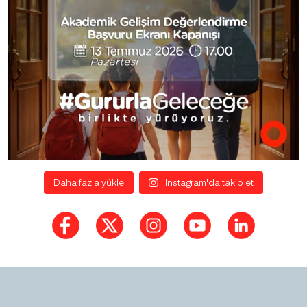
Daha fazla yükle
Instagram'da takip et