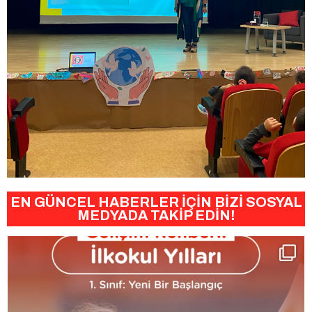
EN GÜNCEL HABERLER İÇİN BİZİ SOSYAL
MEDYADA TAKİP EDİN!