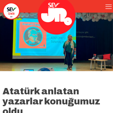
Atatürk anlatan
yazarlar konuğumuz
oldu