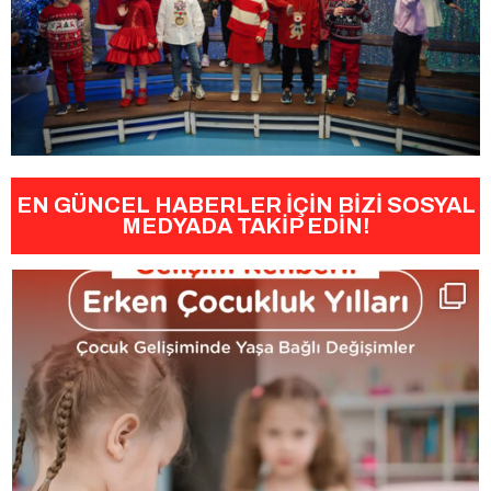
EN GÜNCEL HABERLER İÇİN BİZİ SOSYAL
MEDYADA TAKİP EDİN!