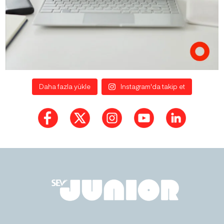
Daha fazla yükle
Instagram'da takip et