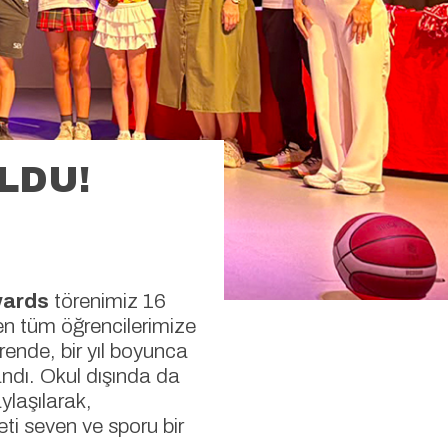
LDU!
wards
törenimiz 16
en tüm öğrencilerimize
rende, bir yıl boyunca
ndı. Okul dışında da
ylaşılarak,
eti seven ve sporu bir