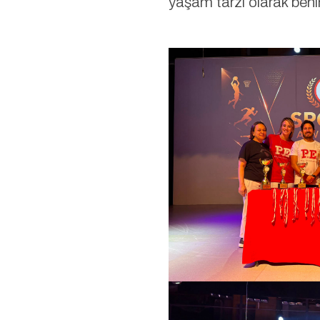
yaşam tarzı olarak beni