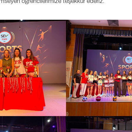
mseyen öğrencilerimize teşekkür ederiz.