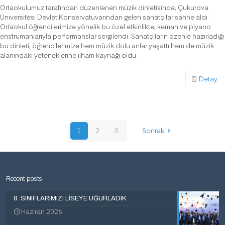
Ortaokulumuz tarafından düzenlenen müzik dinletisinde, Çukurova
Üniversitesi Devlet Konservatuvarından gelen sanatçılar sahne aldı.
Ortaokul öğrencilerimize yönelik bu özel etkinlikte, keman ve piyano
enstrümanlarıyla performanslar sergilendi. Sanatçıların özenle hazırladığı
bu dinleti, öğrencilerimize hem müzik dolu anlar yaşattı hem de müzik
alanındaki yeteneklerine ilham kaynağı oldu.
Detay
1
2
3
Sonraki
Recent posts
8. SINIFLARIMIZI LİSEYE UĞURLADIK
Haziran 2026