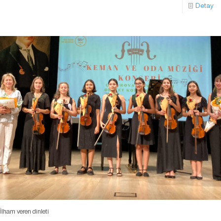
Detay
İlham veren dinleti