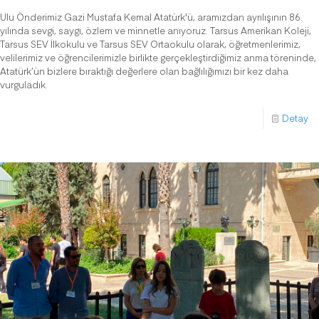
Ulu Önderimiz Gazi Mustafa Kemal Atatürk'ü, aramızdan ayrılışının 86.
yılında sevgi, saygı, özlem ve minnetle anıyoruz. Tarsus Amerikan Koleji,
Tarsus SEV İlkokulu ve Tarsus SEV Ortaokulu olarak, öğretmenlerimiz,
velilerimiz ve öğrencilerimizle birlikte gerçekleştirdiğimiz anma töreninde,
Atatürk’ün bizlere bıraktığı değerlere olan bağlılığımızı bir kez daha
vurguladık.
Detay