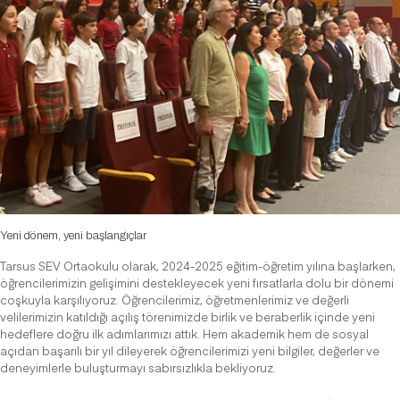
Yeni dönem, yeni başlangıçlar
Tarsus SEV Ortaokulu olarak, 2024-2025 eğitim-öğretim yılına başlarken,
öğrencilerimizin gelişimini destekleyecek yeni fırsatlarla dolu bir dönemi
coşkuyla karşılıyoruz. Öğrencilerimiz, öğretmenlerimiz ve değerli
velilerimizin katıldığı açılış törenimizde birlik ve beraberlik içinde yeni
hedeflere doğru ilk adımlarımızı attık. Hem akademik hem de sosyal
açıdan başarılı bir yıl dileyerek öğrencilerimizi yeni bilgiler, değerler ve
deneyimlerle buluşturmayı sabırsızlıkla bekliyoruz.