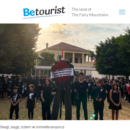
Sevgi, saygı, özlem ve minnetle anıyoruz