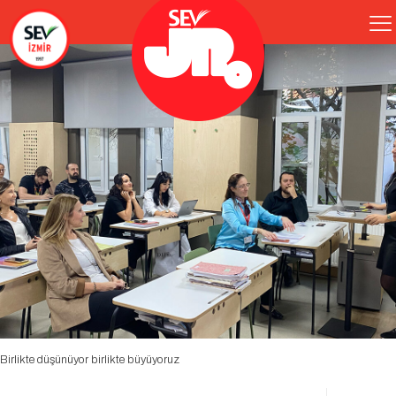
Birlikte düşünüyor birlikte büyüyoruz