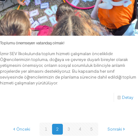
Toplumu önemseyen vatandaş olmak!
İzmir SEV İlkokulunda toplum hizmeti çalışmaları önceliklidir.
Öğrencilerimizin topluma, doğaya ve çevreye duyarlı bireyler olarak
yetişmesini önemsiyor, onların sosyal sorumluluk bilinciyle anlamlı
projelerde yer almasını destekliyoruz. Bu kapsamda her sınıf
seviyesinde öğrencilerimizin de planlama sürecine dahil edildiği toplum
hizmeti çalışmaları yürütülüyor.
Detay
Önceki
1
2
3
4
5
Sonraki