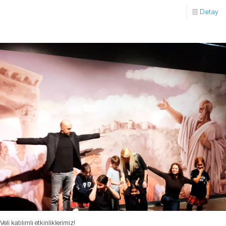
Detay
Veli katılımlı etkinliklerimiz!