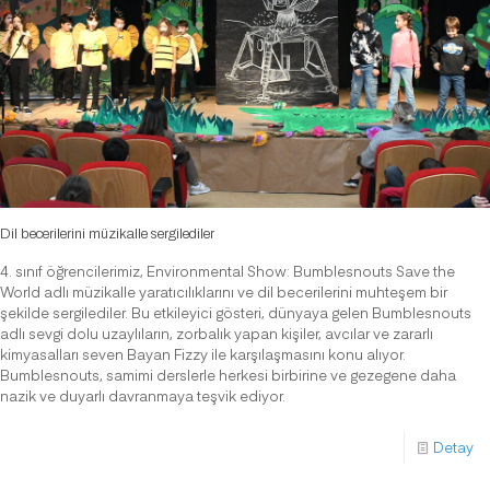
Dil becerilerini müzikalle sergilediler
4. sınıf öğrencilerimiz, Environmental Show: Bumblesnouts Save the
World adlı müzikalle yaratıcılıklarını ve dil becerilerini muhteşem bir
şekilde sergilediler. Bu etkileyici gösteri, dünyaya gelen Bumblesnouts
adlı sevgi dolu uzaylıların, zorbalık yapan kişiler, avcılar ve zararlı
kimyasalları seven Bayan Fizzy ile karşılaşmasını konu alıyor.
Bumblesnouts, samimi derslerle herkesi birbirine ve gezegene daha
nazik ve duyarlı davranmaya teşvik ediyor.
Detay