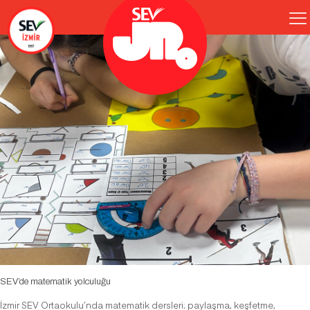
SEV’de matematik yolculuğu
İzmir SEV Ortaokulu’nda matematik dersleri; paylaşma, keşfetme,