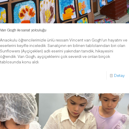
Van Gogh ile sanat yolculuğu
Anaokulu öğrencilerimizle ünlü ressam Vincent van Gogh'un hayatını ve
eserlerini keyifle inceledik. Sanatçının en bilinen tablolarından biri olan
Sunflowers (Ayçiçekleri) adlı eserini yakından tanıdık, hikayesini
öğrendik. Van Gogh, ayçiçeklerini çok severdi ve onları birçok
tablosunda konu aldı.
Detay