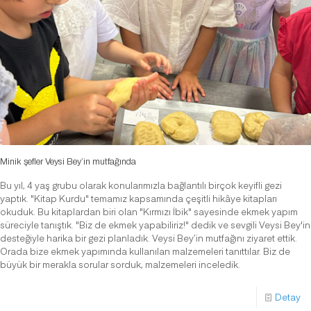
Minik şefler Veysi Bey’in mutfağında
Bu yıl, 4 yaş grubu olarak konularımızla bağlantılı birçok keyifli gezi
yaptık. "Kitap Kurdu" temamız kapsamında çeşitli hikâye kitapları
okuduk. Bu kitaplardan biri olan "Kırmızı İbik" sayesinde ekmek yapım
süreciyle tanıştık. "Biz de ekmek yapabiliriz!" dedik ve sevgili Veysi Bey'in
desteğiyle harika bir gezi planladık. Veysi Bey’in mutfağını ziyaret ettik.
Orada bize ekmek yapımında kullanılan malzemeleri tanıttılar. Biz de
büyük bir merakla sorular sorduk, malzemeleri inceledik.
Detay