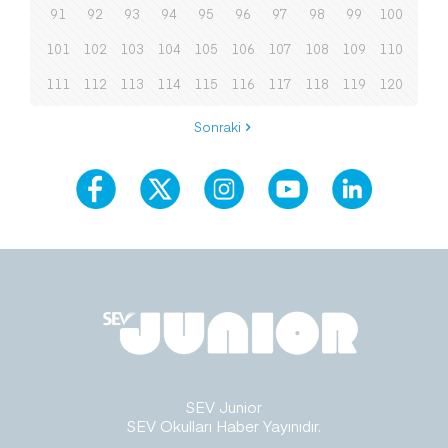
91
92
93
94
95
96
97
98
99
100
101
102
103
104
105
106
107
108
109
110
111
112
113
114
115
116
117
118
119
120
Sonraki
SEV Junior
SEV Okulları Haber Yayınıdır.