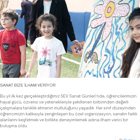
SANAT BİZE İLHAM VERİYOR
Bu yıl ilk kez gerçekleştirdiğimiz SEV Sanat Günleri’nde, öğrencilerimizin
hayal gücü, özverisi ve yetenekleriyle şekillenen birbirinden değerli
çalışmalara tanıklık etmenin mutluluğunu yaşadık. Her sınıf düzeyinden
öğrencimizin katkısıyla zenginleşen bu özel organizasyon, sanatın farklı
alanlarını keşfetmek ve birlikte deneyimlemek adına ilham verici bir
buluşma oldu.