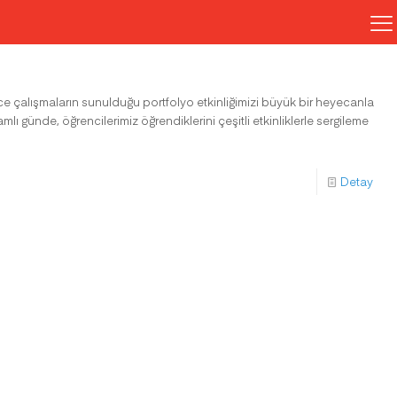
ce çalışmaların sunulduğu portfolyo etkinliğimizi büyük bir heyecanla
amlı günde, öğrencilerimiz öğrendiklerini çeşitli etkinliklerle sergileme
Detay