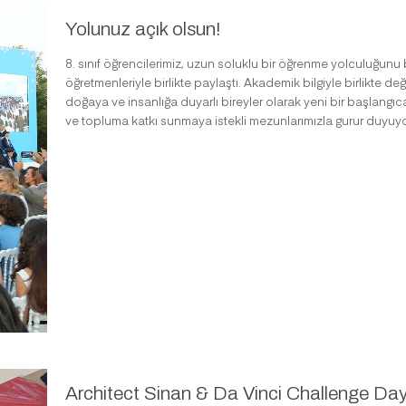
Yolunuz açık olsun!
8. sınıf öğrencilerimiz, uzun soluklu bir öğrenme yolculuğun
öğretmenleriyle birlikte paylaştı. Akademik bilgiyle birlikte de
doğaya ve insanlığa duyarlı bireyler olarak yeni bir başlangı
ve topluma katkı sunmaya istekli mezunlarımızla gurur duyuyor
Architect Sinan & Da Vinci Challenge Da