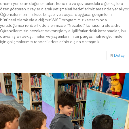
önemli yeri olan değerleri bilen, kendine ve çevresindeki diğer kişilere
özen gösteren bireyler olarak yetişmeleri hedeflerimiz arasında yer alıyor.
Öğrencilerimizin fiziksel, bilişsel ve sosyal-duygusal gelişimlerini
bütünsel olarak ele aldığımız WISE programımız kapsamında
yürüttüğümüz rehberlik derslerimizde, “Nezaket” konusunu ele aldık.
Öğrencilerimizin nezaket davranışlarıyla ilgili farkındalık kazanmaları, bu
davranışları pekiştirmeleri ve yaşamlarının bir parçası haline getirmeleri
için çalışmalarımızı rehberlik derslerinin dışına da taşıdık.
Detay