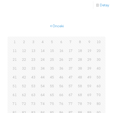
Detay
Önceki
1
2
3
4
5
6
7
8
9
10
11
12
13
14
15
16
17
18
19
20
21
22
23
24
25
26
27
28
29
30
31
32
33
34
35
36
37
38
39
40
41
42
43
44
45
46
47
48
49
50
51
52
53
54
55
56
57
58
59
60
61
62
63
64
65
66
67
68
69
70
71
72
73
74
75
76
77
78
79
80
81
82
83
84
85
86
87
88
89
90