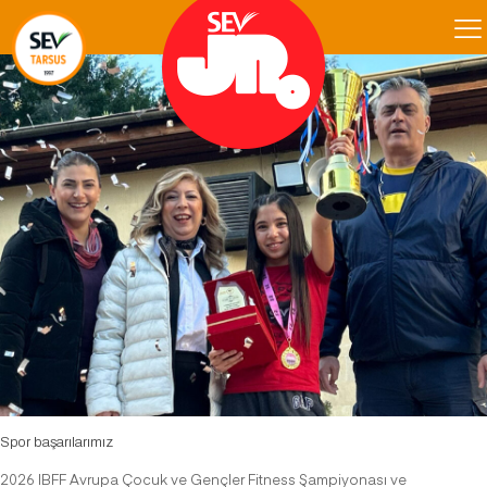
Spor başarılarımız
2026 IBFF Avrupa Çocuk ve Gençler Fitness Şampiyonası ve