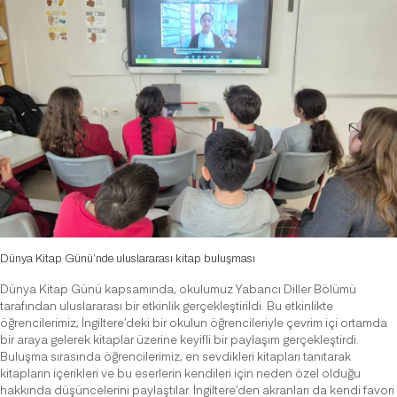
Dünya Kitap Günü’nde uluslararası kitap buluşması
Dünya Kitap Günü kapsamında, okulumuz Yabancı Diller Bölümü
tarafından uluslararası bir etkinlik gerçekleştirildi. Bu etkinlikte
öğrencilerimiz, İngiltere’deki bir okulun öğrencileriyle çevrim içi ortamda
bir araya gelerek kitaplar üzerine keyifli bir paylaşım gerçekleştirdi.
Buluşma sırasında öğrencilerimiz, en sevdikleri kitapları tanıtarak
kitapların içerikleri ve bu eserlerin kendileri için neden özel olduğu
hakkında düşüncelerini paylaştılar. İngiltere’den akranları da kendi favori