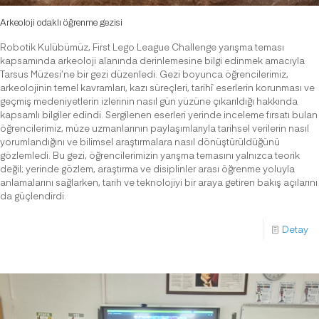
Arkeoloji odaklı öğrenme gezisi
Robotik Kulübümüz, First Lego League Challenge yarışma teması
kapsamında arkeoloji alanında derinlemesine bilgi edinmek amacıyla
Tarsus Müzesi’ne bir gezi düzenledi. Gezi boyunca öğrencilerimiz,
arkeolojinin temel kavramları, kazı süreçleri, tarihî eserlerin korunması ve
geçmiş medeniyetlerin izlerinin nasıl gün yüzüne çıkarıldığı hakkında
kapsamlı bilgiler edindi. Sergilenen eserleri yerinde inceleme fırsatı bulan
öğrencilerimiz, müze uzmanlarının paylaşımlarıyla tarihsel verilerin nasıl
yorumlandığını ve bilimsel araştırmalara nasıl dönüştürüldüğünü
gözlemledi. Bu gezi, öğrencilerimizin yarışma temasını yalnızca teorik
değil; yerinde gözlem, araştırma ve disiplinler arası öğrenme yoluyla
anlamalarını sağlarken, tarih ve teknolojiyi bir araya getiren bakış açılarını
da güçlendirdi.
Detay