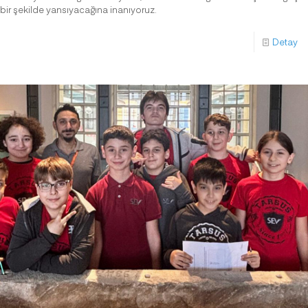
bir şekilde yansıyacağına inanıyoruz.
Detay